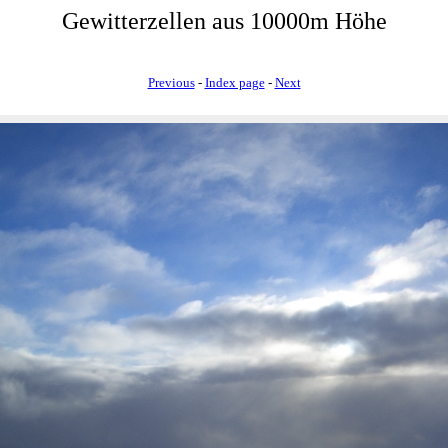
Gewitterzellen aus 10000m Höhe
Previous
-
Index page
-
Next